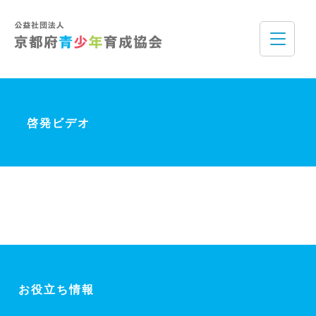
啓発ビデオ
お役立ち情報