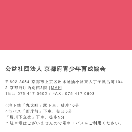
公益社団法人 京都府青少年育成協会
〒602-8054 京都市上京区出水通油小路東入丁子風呂町104-
2 京都府庁西別館3階 [
MAP
]
TEL: 075-417-0602 / FAX: 075-417-0603
○地下鉄「丸太町」駅下車、徒歩10分
○市バス「府庁前」下車、徒歩5分
「堀川下立売」下車、徒歩5分
＊駐車場はございませんので電車・バスをご利用ください。