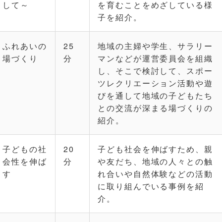
して～
を育むことをめざしている様
子を紹介。
ふれあいの
25
地域の主婦や学生、サラリー
場づくり
分
マンなどが運営委員会を組織
し、そこで検討して、スポー
ツレクリエーション活動や遊
びを通して地域の子どもたち
との交流が深まる場づくりの
紹介。
子どもの社
20
子ども社会を伸ばすため、親
会性を伸ば
分
や友だち、地域の人々との触
す
れ合いや自然体験などの活動
に取り組んでいる事例を紹
介。