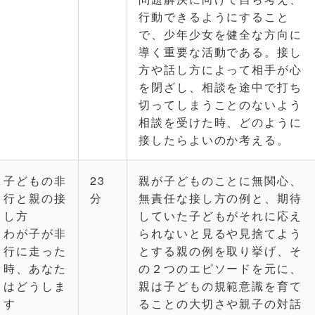
行動できるようにすること
で、少年少女を健全な方向に
導く重要な活動である。接し
方や話し方によって相手が心
を閉ざし、相談を途中で打ち
切ってしまうことのないよう
相談を受けた時、どのように
接したらよいのか考える。
子どもの非
23
親が子どものことに無関心、
行と親の接
分
無責任な接し方の例と、期待
し方
していた子どもがそれに応え
わが子が非
られないと見るや見捨てよう
行に走った
とする親の例を取り挙げ、そ
時、あなた
の２つのエピソードを元に、
はどうしま
親は子どもの規範意識を育て
す
ることの大切さや親子の対話