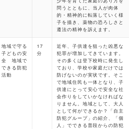
少年を育てた家庭のあり方を
問うとともに、当人が肉体
的・精神的に転落していく様
子を描き、薬物の恐ろしさと
遵法の精神を訴えます。
地域で守る
17
近年、子供達を狙った凶悪な
子どもの安
分
犯罪が増加してきています。
全 地域で
その多くは登下校時に発生し
できる防犯
ており、学校や家庭だけでは
活動
防げないのが実状です。そこ
で地域住民も一体となり、子
供達にとって安心で安全な社
会作りをしていかなければな
りません。地域として、大人
として何ができるか？「自主
防犯グループ」の紹介、「個
人」でできる普段からの防犯