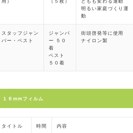
用）
（５枚）
どもも変わる運動
明るい家庭づくり運
動
スタッフジャン
ジャンパ
街頭啓発等に使用
パー・ベスト
ー ５０
ナイロン製
着
ベスト
５０着
１６mmフィルム
タイトル
時間
内容