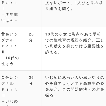
Ｐａｒｔ
況をレポート、1人ひとりの取
Ⅰ
り組みを問う。
－少年非
行は今－
黄色いシ
26
10代の少女に焦点をあて学校
グナル
分
での性教育の現況を紹介、正し
Ｐａｒｔ
い判断力を身につける重要性を
Ⅱ
訴える。
－10代の
性は今－
黄色いシ
26
いじめにあった人や思いやりの
グナル
分
心を育てようとする高校生の姿
Ｐａｒｔ
を紹介、この問題解決への道を
Ⅲ
探る。
－いじめ