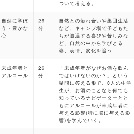
ついて考える。
自然に学ぼ
26
自然との触れ合いや集団生活
う・豊かな
分
など、キャンプ場で子どもた
心
ちが遭遇する喜びや苦しみな
ど、自然の中から学びとる
姿、表情、変化を追う。
未成年者と
26
「未成年者がなぜお酒を飲ん
アルコール
分
ではいけないのか？」という
疑問に答える形で、3人の中学
生が、お酒のことなら何でも
知っているナビゲーターとと
もにアルコールが未成年者に
与える影響(特に脳に与える影
響)を学んでいく。