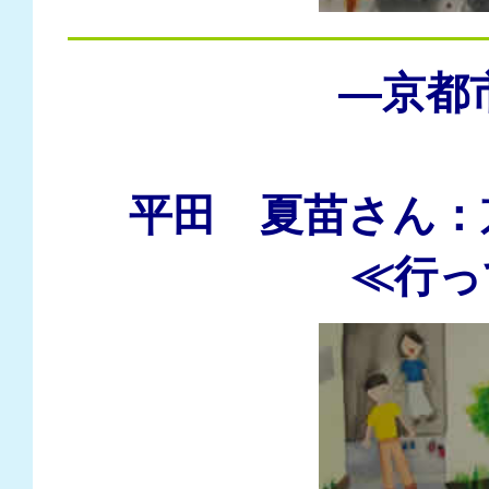
―京都
平田 夏苗さん：
≪行っ