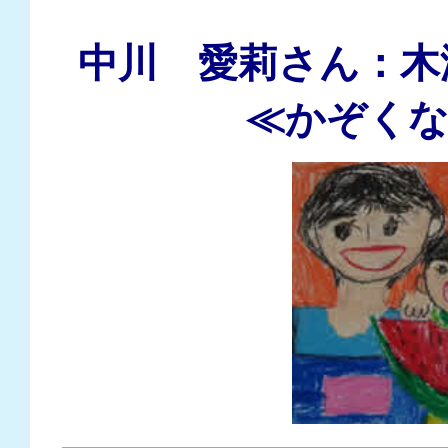
中川 愛莉さん：木
≪かぞく