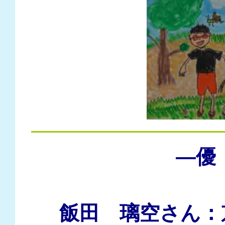
―優
飯田 璃空さん：