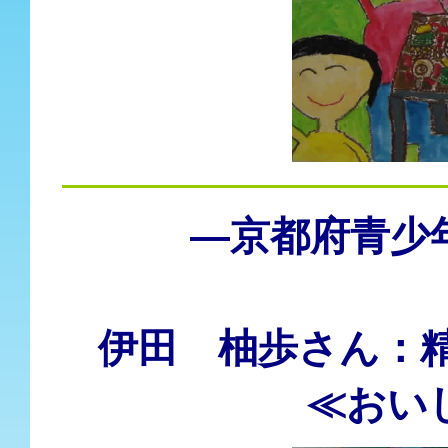
―京都府青少
伊田 柚歩さん：
≪おい