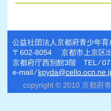
公益社団法人京都府青少年育
〒602-8054 京都市上京
京都府庁西別館3階 TEL ⁄ 075-4
e-mail ⁄
kpyda@cello.ocn.ne.j
copyright © 2010 京都府青