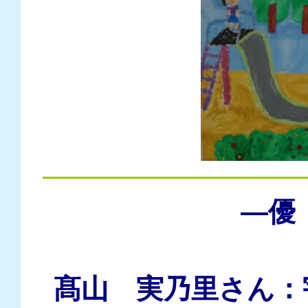
―優
髙山 実乃里さん：