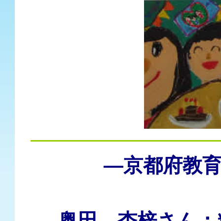
―京都府教
奥田 杏梓さん：