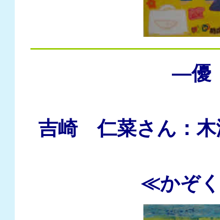
―優
吉崎 仁菜さん：木
≪かぞ