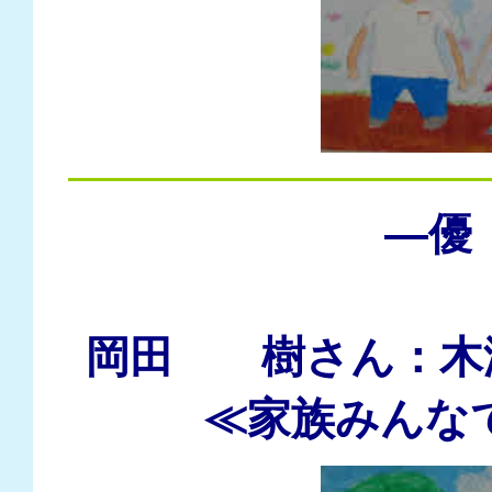
―優
岡田 樹さん：木
≪家族みんな