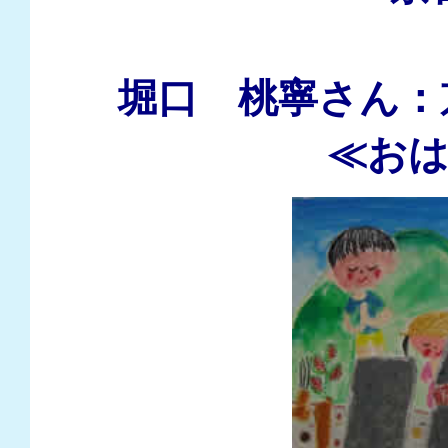
堀口 桃寧さん：
≪お