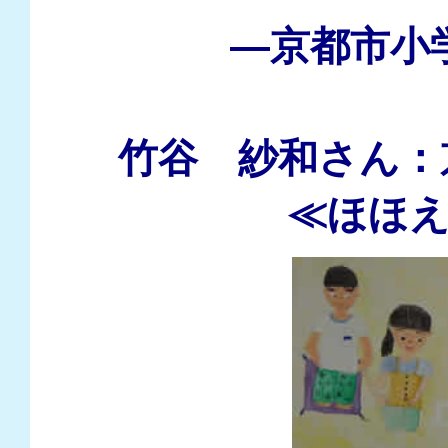
―京都市小
竹谷 紗和さん：
≪ほほ