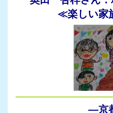
≪楽しい家
―京