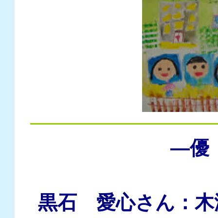
―優
黒石 愛心さん：木