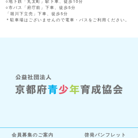
○地下鉄「丸太町」駅下車、徒歩10分
○市バス「府庁前」下車、徒歩5分
「堀川下立売」下車、徒歩5分
＊駐車場はございませんので電車・バスをご利用ください。
会員募集のご案内
啓発パンフレット