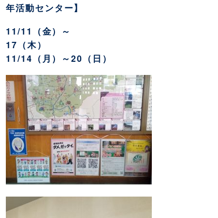
年活動センター】
11/11（金）～
17（木）
11/14（月）～20（日）