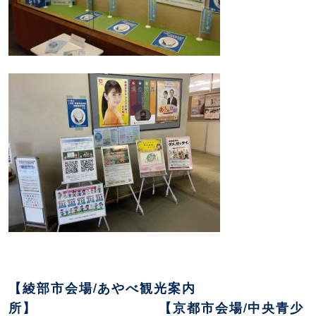
【綾部市会場/あやべ観光案内
所】 【京都市会場/中央青少