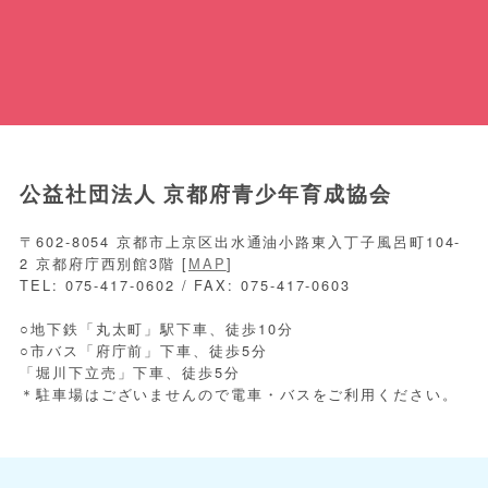
公益社団法人 京都府青少年育成協会
〒602-8054 京都市上京区出水通油小路東入丁子風呂町104-
2 京都府庁西別館3階 [
MAP
]
TEL: 075-417-0602 / FAX: 075-417-0603
○地下鉄「丸太町」駅下車、徒歩10分
○市バス「府庁前」下車、徒歩5分
「堀川下立売」下車、徒歩5分
＊駐車場はございませんので電車・バスをご利用ください。