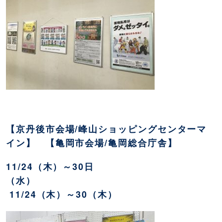
【京丹後市会場/峰山ショッピングセンターマ
イン】 【亀岡市会場/亀岡総合庁舎】
11/24（木）～30日
（水）
11/24（木）～30（木）