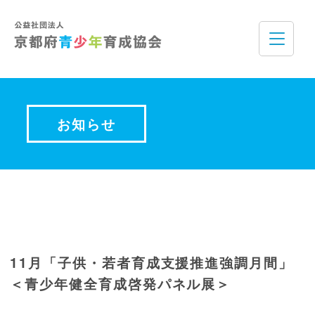
お知らせ
11月「子供・若者育成支援推進強調月間」
＜青少年健全育成啓発パネル展＞