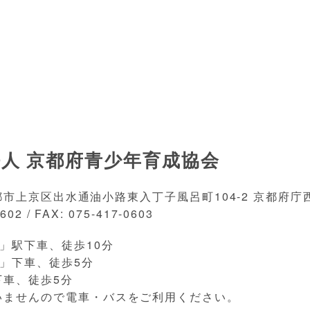
人 京都府青少年育成協会
 京都市上京区出水通油小路東入丁子風呂町104-2 京都府庁西
602 / FAX: 075-417-0603
」駅下車、徒歩10分
」下車、徒歩5分
下車、徒歩5分
いませんので電車・バスをご利用ください。