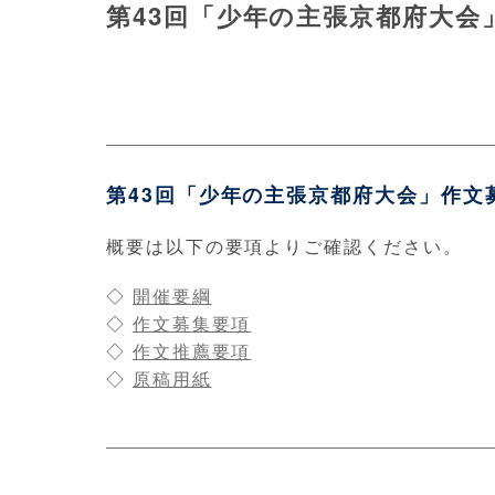
第43回「少年の主張京都府大会
第43回「少年の主張京都府大会」作文
概要は以下の要項よりご確認ください。
◇
開催要綱
◇
作文募集要項
◇
作文推薦要項
◇
原稿用紙