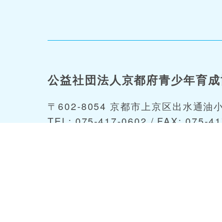
公益社団法人京都府青少年育成
〒602-8054 京都市上京区出水通油
TEL: 075-417-0602 / FAX: 075-41
あなたは
879389
番目の訪問者です。