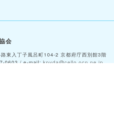
協会
小路東入丁子風呂町104-2 京都府庁西別館3階
7-0603 / e-mail:
kpyda@cello.ocn.ne.jp