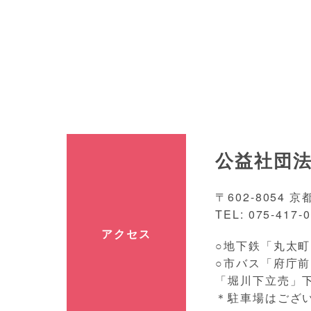
公益社団法
〒602-8054
TEL: 075-417-0
アクセス
○地下鉄「丸太町
○市バス「府庁前
「堀川下立売」
＊駐車場はござ