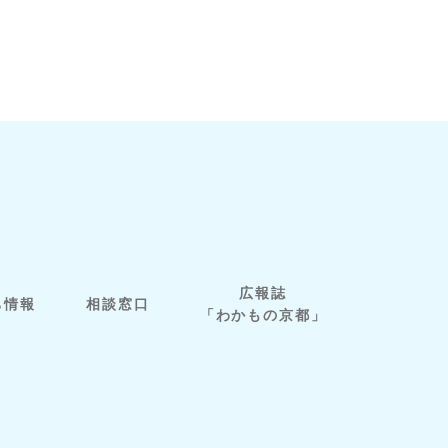
広報誌
ち情報
相談窓口
「わかもの京都」