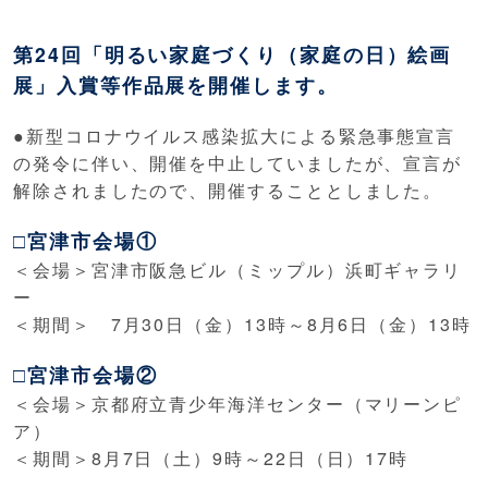
第24回「明るい家庭づくり（家庭の日）絵画
展」入賞等作品展を開催します。
●新型コロナウイルス感染拡大による緊急事態宣言
の発令に伴い、開催を中止していましたが、宣言が
解除されましたので、開催することとしました。
□宮津市会場①
＜会場＞宮津市阪急ビル（ミップル）浜町ギャラリ
ー
＜期間＞ 7月30日（金）13時～8月6日（金）13時
□宮津市会場②
＜会場＞京都府立青少年海洋センター（マリーンピ
ア）
＜期間＞8月7日（土）9時～22日（日）17時