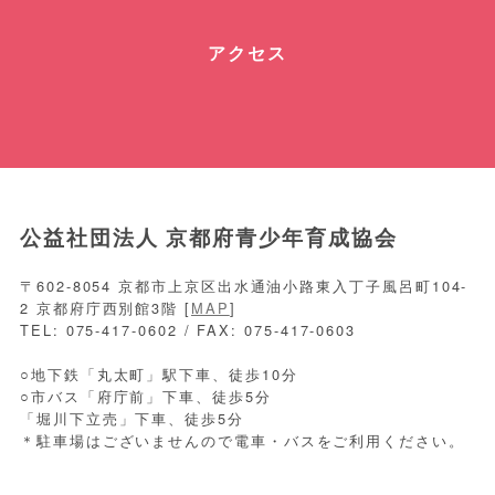
アクセス
公益社団法人 京都府青少年育成協会
〒602-8054 京都市上京区出水通油小路東入丁子風呂町104-
2 京都府庁西別館3階 [
MAP
]
TEL: 075-417-0602 / FAX: 075-417-0603
○地下鉄「丸太町」駅下車、徒歩10分
○市バス「府庁前」下車、徒歩5分
「堀川下立売」下車、徒歩5分
＊駐車場はございませんので電車・バスをご利用ください。