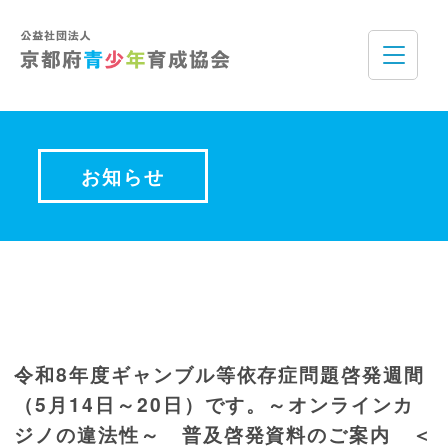
お知らせ
令和8年度ギャンブル等依存症問題啓発週間
（5月14日～20日）です。～オンラインカ
ジノの違法性～ 普及啓発資料のご案内 ＜