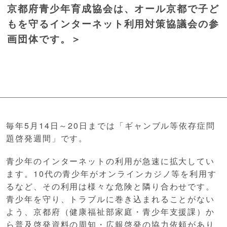
京都府青少年育成協会は、オール京都で子ど
もを守るインターネット利用対策協議会の参
画団体です。＞
毎年5月14日～20日までは「ギャンブル等依存症問
題啓発週間」です。
青少年のインターネットの利用が急速に拡大してい
ます。10代の青少年がオンラインカジノ等を利用す
るなど、その利用は様々な危険と隣り合わせです。
青少年を守り、トラブルに巻き込まれることがない
よう、京都府（健康福祉部家庭・青少年支援課）か
ら普及啓発資料の周知・広報啓発の協力依頼があり