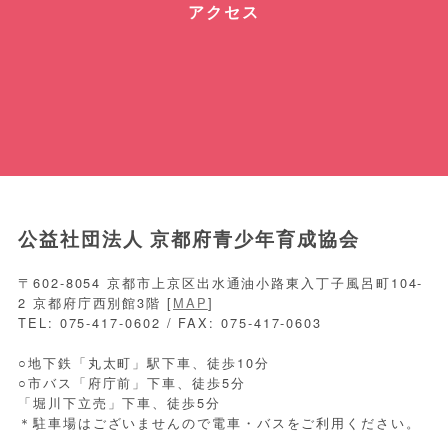
アクセス
公益社団法人 京都府青少年育成協会
〒602-8054 京都市上京区出水通油小路東入丁子風呂町104-
2 京都府庁西別館3階 [
MAP
]
TEL: 075-417-0602 / FAX: 075-417-0603
○地下鉄「丸太町」駅下車、徒歩10分
○市バス「府庁前」下車、徒歩5分
「堀川下立売」下車、徒歩5分
＊駐車場はございませんので電車・バスをご利用ください。