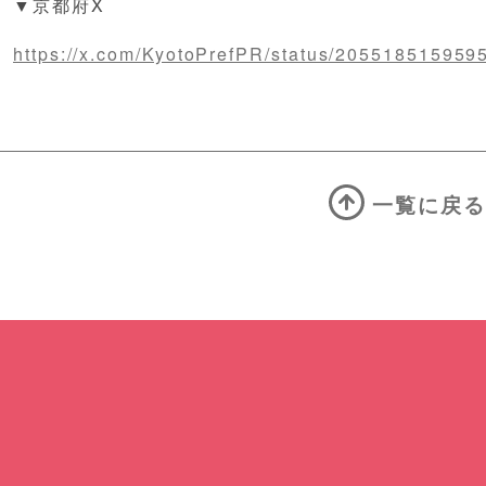
▼京都府X
https://x.com/KyotoPrefPR/status/20551851595
一覧に戻る