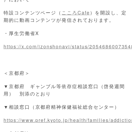
特設コンテンツページ（
こころCafe
）を開設し、定
期的に動画コンテンツが発信されております。
・厚生労働省X
https://x.com/izonshonavi/status/205468600735
＜京都府＞
▼京都府 ギャンブル等依存症相談窓口（啓発週間
用） 別添のとおり
▼相談窓口（京都府精神保健福祉総合センター）
https://www.pref.kyoto.jp/health/families/addicti