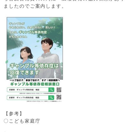
ましたのでご案内します。
【参考】
〇こども家庭庁