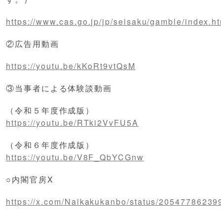
https://www.cas.go.jp/jp/seisaku/gamble/index.h
②広告用動画
https://youtu.be/kKoRt9vtQsM
③当事者による体験談動画
（令和５年度作成版）
https://youtu.be/RTki2VvFU5A
（令和６年度作成版）
https://youtu.be/V8F_QbYCGnw
○内閣官房X
https://x.com/Naikakukanbo/status/2054778623