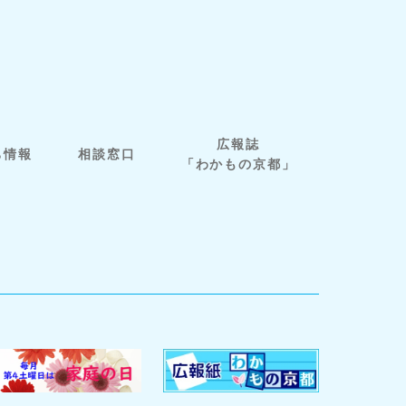
広報誌
ち情報
相談窓口
「わかもの京都」