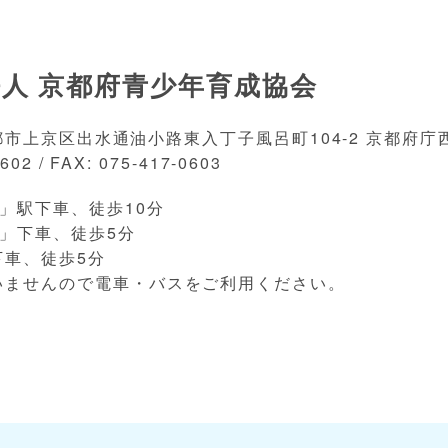
人 京都府青少年育成協会
 京都市上京区出水通油小路東入丁子風呂町104-2 京都府庁西
602 / FAX: 075-417-0603
」駅下車、徒歩10分
」下車、徒歩5分
下車、徒歩5分
いませんので電車・バスをご利用ください。