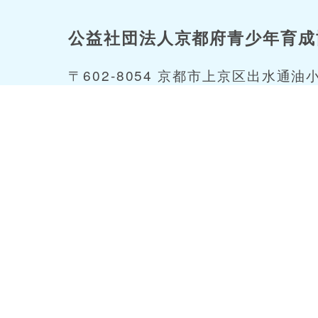
公益社団法人京都府青少年育成
〒602-8054 京都市上京区出水通油
TEL: 075-417-0602 / FAX: 075-41
あなたは
878024
番目の訪問者です。