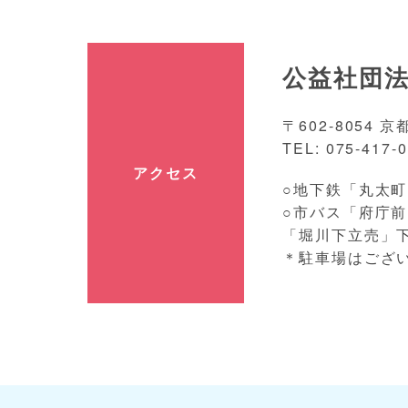
公益社団法
〒602-8054
TEL: 075-417-0
アクセス
○地下鉄「丸太町
○市バス「府庁前
「堀川下立売」
＊駐車場はござ