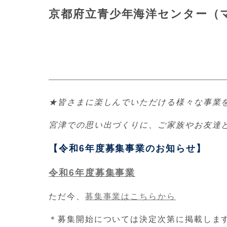
京都府立青少年海洋センター（
★皆さまに楽しんでいただける様々な事業
宮津での思い出づくりに、ご家族やお友達
【令和6年度募集事業のお知らせ】
令和6年度募集事
業
ただ今、
募集事業はこちらから
＊募集開始については決定次第に掲載しま