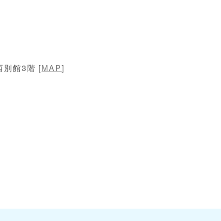
別館3階 [
MAP
]