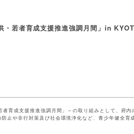
・若者育成支援推進強調月間」in KYO
・若者育成支援推進強調月間」～の取り組みとして、府内
の防止や非行対策及び社会環境浄化など、青少年健全育