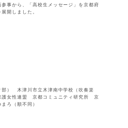
画参事から、「高校生メッセージ」を京都府
を展開しました。
ク部） 木津川市立木津南中学校（吹奏楽
保護女性連盟 京都コミュニティ研究所 京
ゆまろ（順不同）