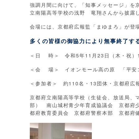
強調月間に向けて、「知事メッセージ」を
立南陽高等学校の浅野 竜翔さんから披露
会場には、京都府広報監「まゆまろ」が登
多くの皆様の御協力により無事終了す
＜日 時＞ 令和5年11月23日（木・祝）1
＜会 場＞ イオンモール高の原 「平安
＜参加者＞ 約110名・13団体・京都府広
京都府立南陽高等学校（生徒会、放送局、
部） 南山城村青少年育成協議会 京都府
都府教育委員会 京都府警察本部 京都府