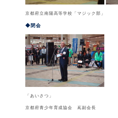
京都府立南陽高等学校「マジック部」
◆閉会
「あいさつ」
京都府青少年育成協会 嶌副会長